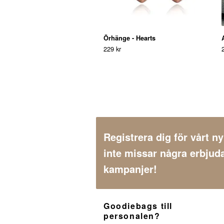
Örhänge - Hearts
229 kr
Registrera dig för vårt n
inte missar några erbjud
kampanjer!
Goodiebags till
personalen?