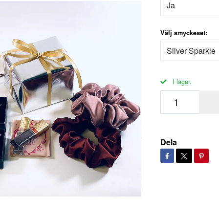
Ja
Välj smyckeset:
Silver Sparkle
I lager.
Dela