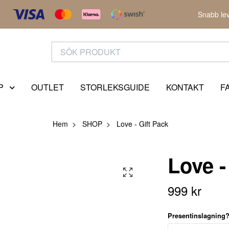
Snabb lev
P
OUTLET
STORLEKSGUIDE
KONTAKT
F
Hem
SHOP
Love - Gift Pack
Love -
999 kr
Presentinslagning