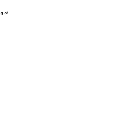
ng <3