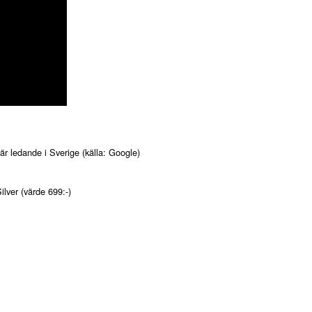
s är ledande i Sverige (källa: Google)
ilver (värde 699:-)