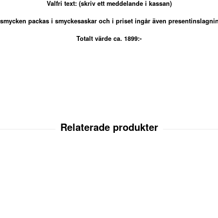
Valfri text: (skriv ett meddelande i kassan)
 smycken packas i smyckesaskar och i priset ingår även presentinslagni
Totalt värde ca. 1899:-