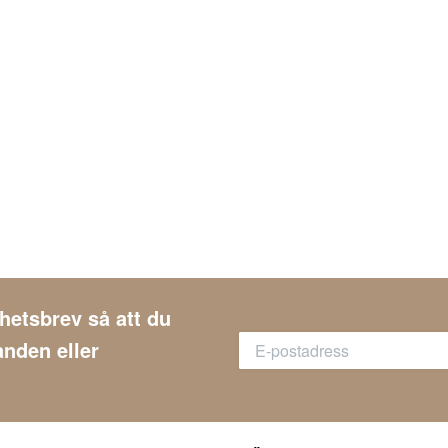
yhetsbrev så att du
anden eller