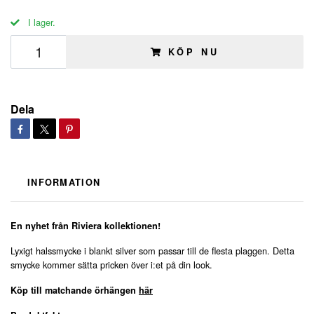
I lager.
KÖP NU
Dela
INFORMATION
En nyhet från Riviera kollektionen!
Lyxigt halssmycke i blankt silver som passar till de flesta plaggen. Detta
smycke kommer sätta pricken över i:et på din look.
Köp till matchande örhängen
här