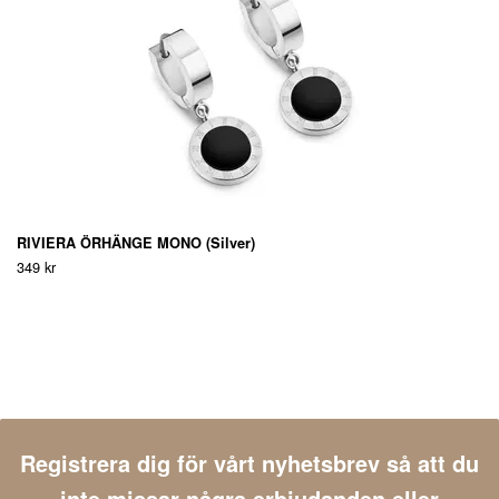
RIVIERA ÖRHÄNGE MONO (Silver)
349 kr
Registrera dig för vårt nyhetsbrev så att du
inte missar några erbjudanden eller