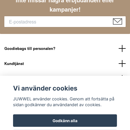
kampanjer!
Goodiebags till personalen?
Kundtjänst
LÄNKAR
Vi använder cookies
Sociala medier
JUWWEL använder cookies. Genom att fortsätta på
sidan godkänner du användandet av cookies.
Godkänn alla