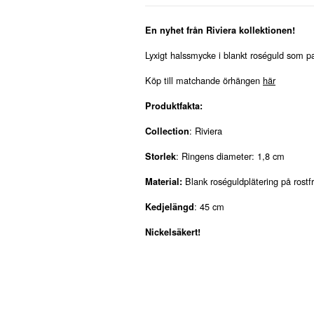
En nyhet från Riviera kollektionen!
Lyxigt halssmycke i blankt roséguld som pa
Köp till matchande örhängen
här
Produktfakta:
: Riviera
Collection
: Ringens diameter: 1,8 cm
Storlek
Blank roséguldplätering på rostfri
Material:
: 45 cm
Kedjelängd
Nickelsäkert!