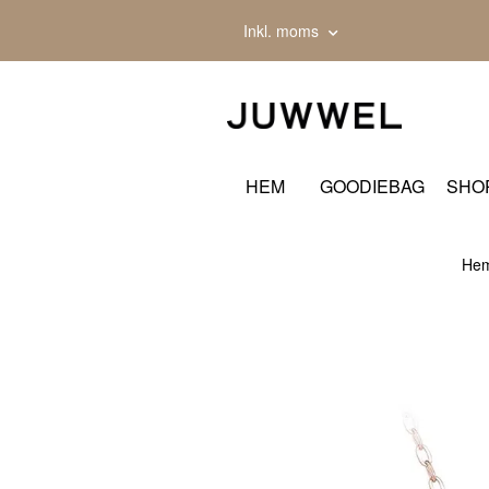
Inkl. moms
HEM
GOODIEBAG
SHO
He