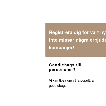
Registrera dig för vårt n
inte missar några erbjud
kampanjer!
Goodiebags till
personalen?
Vi kan tipsa om våra populära
goodiebags!