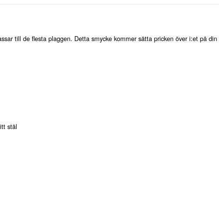
ssar till de flesta plaggen. Detta smycke kommer sätta pricken över i:et på din 
tt stål