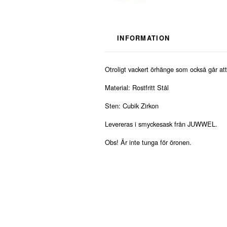
INFORMATION
Otroligt vackert örhänge som också går at
Material: Rostfritt Stål
Sten: Cubik Zirkon
Levereras i smyckesask från JUWWEL.
Obs! Är inte tunga för öronen.