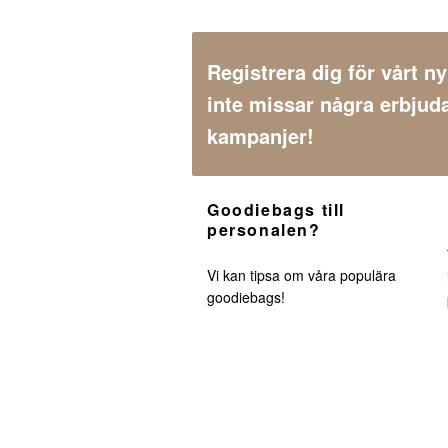
Registrera dig för vårt n
inte missar några erbjud
kampanjer!
Goodiebags till
personalen?
Vi kan tipsa om våra populära
goodiebags!