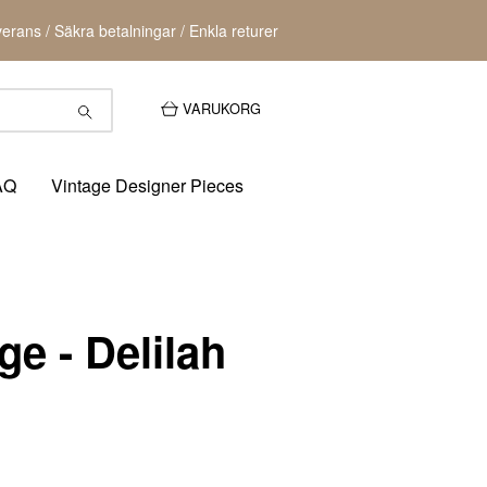
erans / Säkra betalningar / Enkla returer
VARUKORG
AQ
Vintage Designer Pieces
e - Delilah