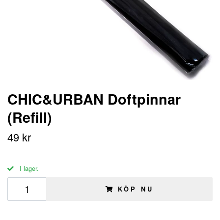
CHIC&URBAN Doftpinnar
(Refill)
49 kr
I lager.
KÖP NU