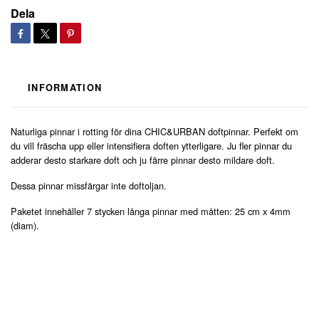
Dela
INFORMATION
Naturliga pinnar i rotting för dina CHIC&URBAN doftpinnar. Perfekt om
du vill fräscha upp eller intensifiera doften ytterligare. Ju fler pinnar du
adderar desto starkare doft och ju färre pinnar desto mildare doft.
Dessa pinnar missfärgar inte doftoljan.
Paketet innehåller 7 stycken långa pinnar med måtten: 25 cm x 4mm
(diam).